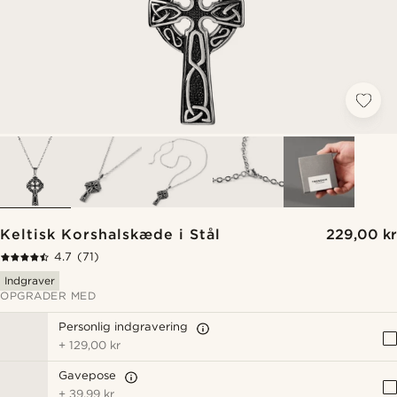
Keltisk Korshalskæde i Stål
229,00 kr
4.7
(71)
Indgraver
OPGRADER MED
Personlig indgravering
+
129,00 kr
Gavepose
+
39,99 kr