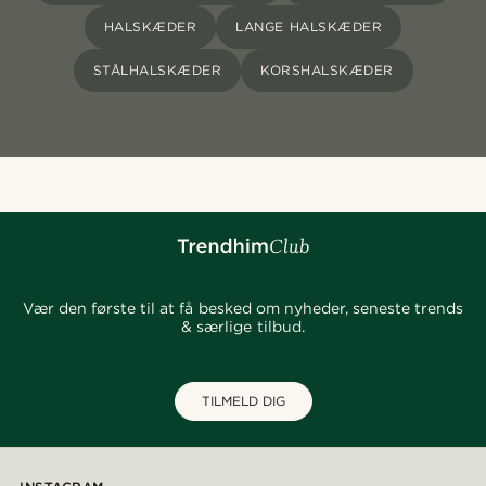
HALSKÆDER
LANGE HALSKÆDER
STÅLHALSKÆDER
KORSHALSKÆDER
Vær den første til at få besked om nyheder, seneste trends
& særlige tilbud.
TILMELD DIG