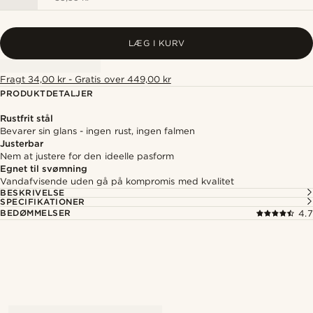
LÆG I KURV
Fragt 34,00 kr - Gratis over 449,00 kr
PRODUKTDETALJER
Rustfrit stål
Bevarer sin glans - ingen rust, ingen falmen
Justerbar
Nem at justere for den ideelle pasform
Egnet til svømning
Vandafvisende uden gå på kompromis med kvalitet
BESKRIVELSE
SPECIFIKATIONER
BEDØMMELSER
4.7