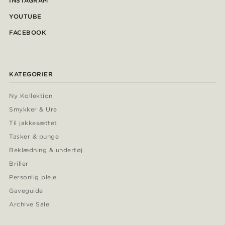
INSTAGRAM
YOUTUBE
FACEBOOK
KATEGORIER
Ny Kollektion
Smykker & Ure
Til jakkesættet
Tasker & punge
Beklædning & undertøj
Briller
Personlig pleje
Gaveguide
Archive Sale