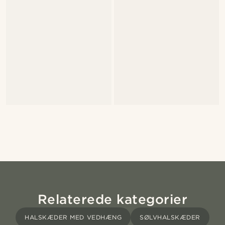
Relaterede kategorier
HALSKÆDER MED VEDHÆNG
SØLVHALSKÆDER