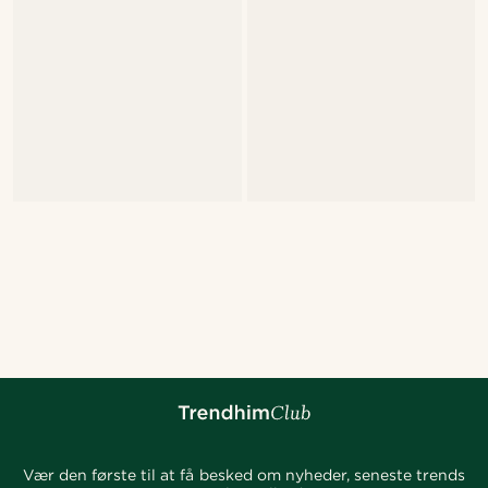
Vær den første til at få besked om nyheder, seneste trends