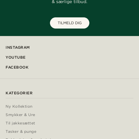
& særlige tilbud.
TILMELD DIG
INSTAGRAM
YOUTUBE
FACEBOOK
KATEGORIER
Ny Kollektion
Smykker & Ure
Til jakkesættet
Tasker & punge