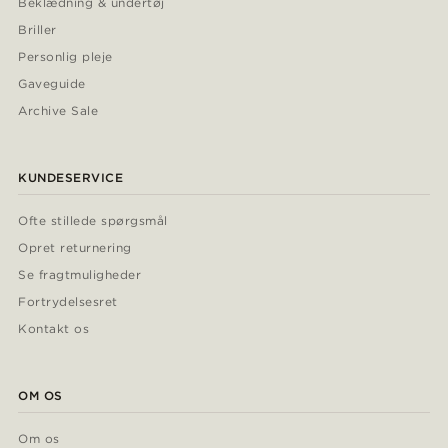
Beklædning & undertøj
Briller
Personlig pleje
Gaveguide
Archive Sale
KUNDESERVICE
Ofte stillede spørgsmål
Opret returnering
Se fragtmuligheder
Fortrydelsesret
Kontakt os
OM OS
Om os