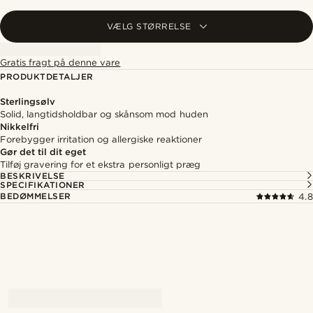
VÆLG STØRRELSE
Gratis fragt på denne vare
PRODUKTDETALJER
Sterlingsølv
Solid, langtidsholdbar og skånsom mod huden
Nikkelfri
Forebygger irritation og allergiske reaktioner
Gør det til dit eget
Tilføj gravering for et ekstra personligt præg
BESKRIVELSE
SPECIFIKATIONER
BEDØMMELSER
4.8