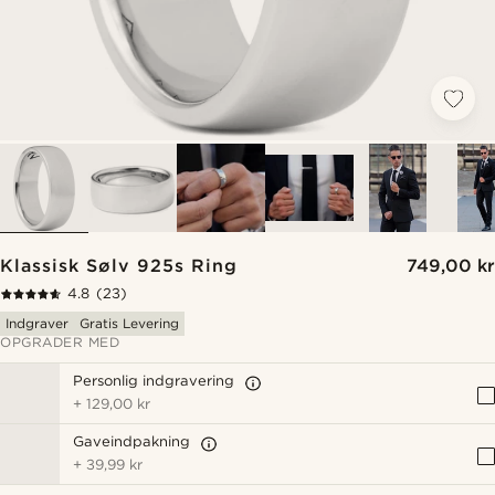
Klassisk Sølv 925s Ring
749,00 kr
4.8
(23)
Indgraver
Gratis Levering
OPGRADER MED
Personlig indgravering
+
129,00 kr
Gaveindpakning
+
39,99 kr