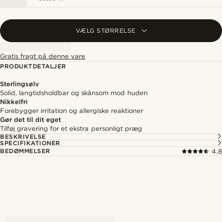
VÆLG STØRRELSE
Gratis fragt på denne vare
PRODUKTDETALJER
Sterlingsølv
Solid, langtidsholdbar og skånsom mod huden
Nikkelfri
Forebygger irritation og allergiske reaktioner
Gør det til dit eget
Tilføj gravering for et ekstra personligt præg
BESKRIVELSE
SPECIFIKATIONER
BEDØMMELSER
4.8