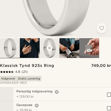
VIDEO
Klassisk Tynd 925s Ring
749,00 kr
4.8
(21)
Indgraver
Gratis Levering
OPGRADER MED
Personlig indgravering
+
129,00 kr
Gavepose
+
39,99 kr