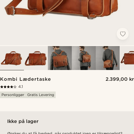
Kombi Lædertaske
2.399,00 kr
4.1
Personliggør
Gratis Levering
Ikke på lager
Ønsker du at få besked, når produktet igen er tilgængeligt?