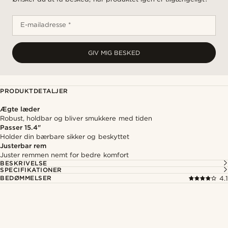
E-mailadresse *
GIV MIG BESKED
PRODUKTDETALJER
Ægte læder
Robust, holdbar og bliver smukkere med tiden
Passer 15.4"
Holder din bærbare sikker og beskyttet
Justerbar rem
Juster remmen nemt for bedre komfort
BESKRIVELSE
SPECIFIKATIONER
BEDØMMELSER
4.1