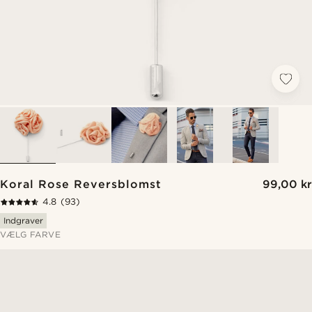
Koral Rose Reversblomst
99,00 kr
4.8
(93)
Indgraver
VÆLG FARVE