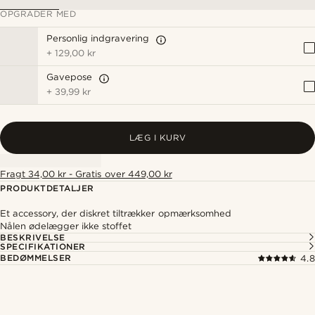
OPGRADER MED
Personlig indgravering
+
129,00 kr
Gavepose
+
39,99 kr
LÆG I KURV
Fragt 34,00 kr - Gratis over 449,00 kr
PRODUKTDETALJER
Et accessory, der diskret tiltrækker opmærksomhed
Nålen ødelægger ikke stoffet
BESKRIVELSE
SPECIFIKATIONER
BEDØMMELSER
4.8