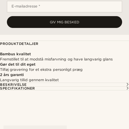
E-mailadresse *
GIV MIG BESKED
PRODUKTDETALJER
Bambus kvalitet
Fremstillet til at modstå misfarvning og have langvarig glans
Gør det til dit eget
Tilføj gravering for et ekstra personligt præg
2 års garanti
Langvarig tillid gennem kvalitet
BESKRIVELSE
SPECIFIKATIONER