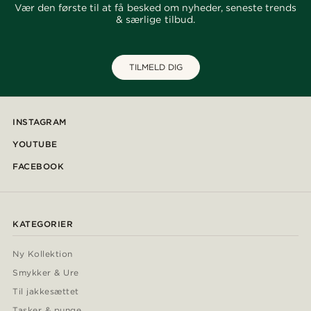
Vær den første til at få besked om nyheder, seneste trends
& særlige tilbud.
TILMELD DIG
INSTAGRAM
YOUTUBE
FACEBOOK
KATEGORIER
Ny Kollektion
Smykker & Ure
Til jakkesættet
Tasker & punge