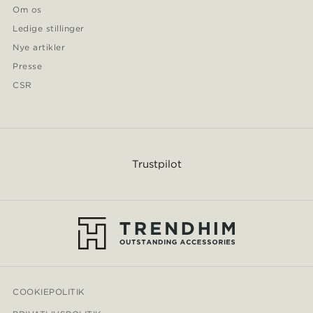
Om os
Ledige stillinger
Nye artikler
Presse
CSR
Trustpilot
COOKIEPOLITIK