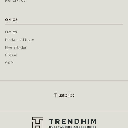
Kontakt os
OM OS
Om os
Ledige stillinger
Nye artikler
Presse
CSR
Trustpilot