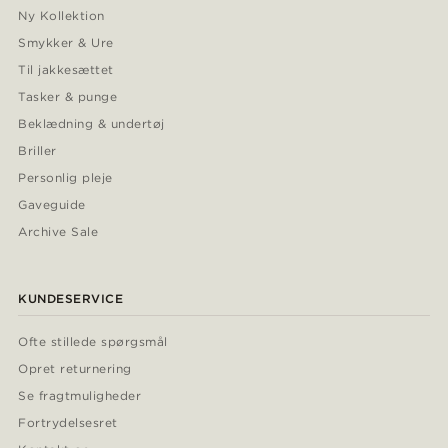
Ny Kollektion
Smykker & Ure
Til jakkesættet
Tasker & punge
Beklædning & undertøj
Briller
Personlig pleje
Gaveguide
Archive Sale
KUNDESERVICE
Ofte stillede spørgsmål
Opret returnering
Se fragtmuligheder
Fortrydelsesret