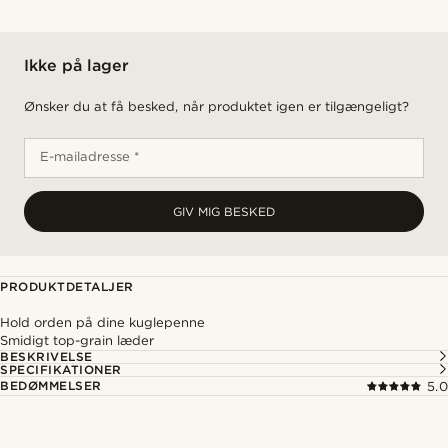
Ikke på lager
Ønsker du at få besked, når produktet igen er tilgængeligt?
E-mailadresse *
GIV MIG BESKED
PRODUKTDETALJER
Hold orden på dine kuglepenne
Smidigt top-grain læder
BESKRIVELSE
SPECIFIKATIONER
BEDØMMELSER
5.0