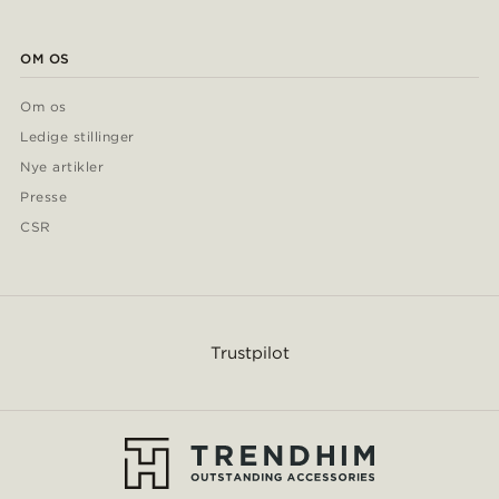
OM OS
Om os
Ledige stillinger
Nye artikler
Presse
CSR
Trustpilot