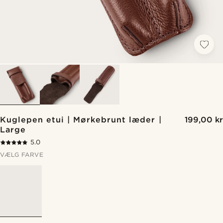
Kuglepen etui | Mørkebrunt læder |
199,00 kr
Large
5.0
VÆLG FARVE