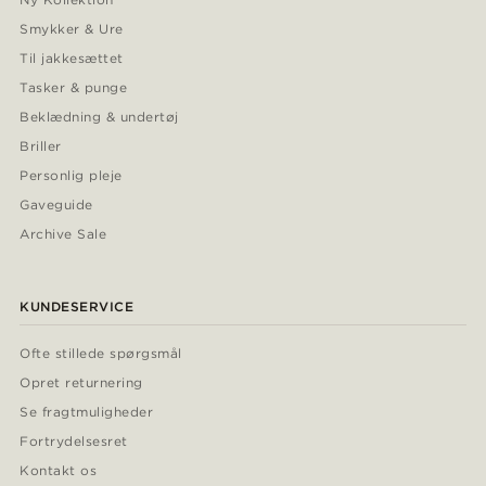
Smykker & Ure
Til jakkesættet
Tasker & punge
Beklædning & undertøj
Briller
Personlig pleje
Gaveguide
Archive Sale
KUNDESERVICE
Ofte stillede spørgsmål
Opret returnering
Se fragtmuligheder
Fortrydelsesret
Kontakt os