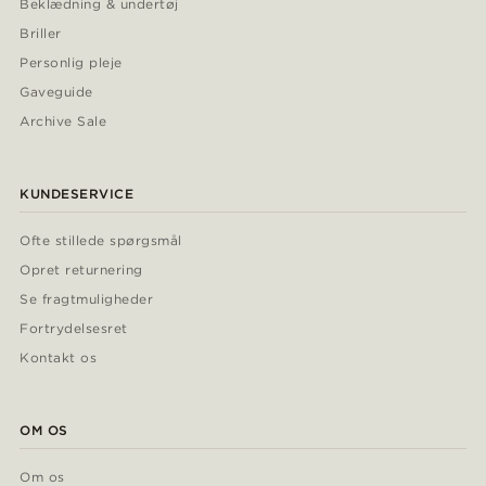
Beklædning & undertøj
Briller
Personlig pleje
Gaveguide
Archive Sale
KUNDESERVICE
Ofte stillede spørgsmål
Opret returnering
Se fragtmuligheder
Fortrydelsesret
Kontakt os
OM OS
Om os