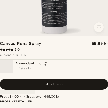
Canvas Rens Spray
59,99 kr
5.0
OPGRADER MED
Gaveindpakning
+
39,99 kr
LÆG I KURV
Fragt 34,00 kr - Gratis over 449,00 kr
PRODUKTDETALJER