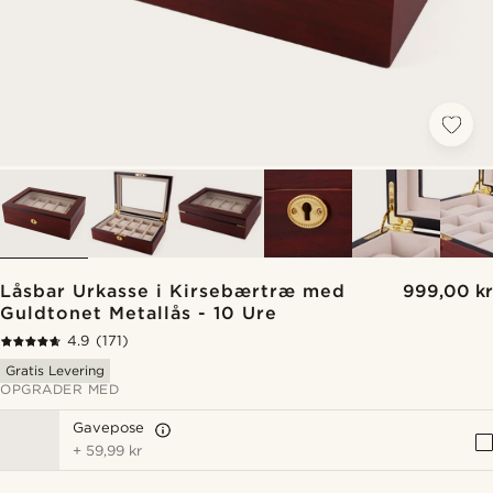
Låsbar Urkasse i Kirsebærtræ med
999,00 kr
Guldtonet Metallås - 10 Ure
4.9
(171)
Gratis Levering
OPGRADER MED
Gavepose
+
59,99 kr