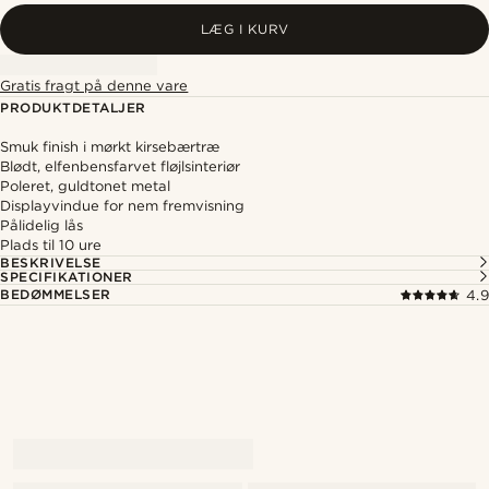
LÆG I KURV
Gratis fragt på denne vare
PRODUKTDETALJER
Smuk finish i mørkt kirsebærtræ
Blødt, elfenbensfarvet fløjlsinteriør
Poleret, guldtonet metal
Displayvindue for nem fremvisning
Pålidelig lås
Plads til 10 ure
BESKRIVELSE
SPECIFIKATIONER
BEDØMMELSER
4.9