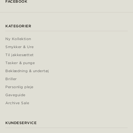
FACEBOOK
KATEGORIER
Ny Kollektion
Smykker & Ure
Til jakkesættet
Tasker & punge
Beklædning & undertøj
Briller
Personlig pleje
Gaveguide
Archive Sale
KUNDESERVICE