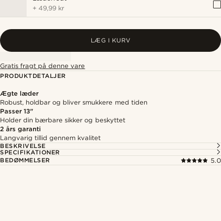
+
49,99 kr
LÆG I KURV
Gratis fragt på denne vare
PRODUKTDETALJER
Ægte læder
Robust, holdbar og bliver smukkere med tiden
Passer 13"
Holder din bærbare sikker og beskyttet
2 års garanti
Langvarig tillid gennem kvalitet
BESKRIVELSE
SPECIFIKATIONER
BEDØMMELSER
5.0