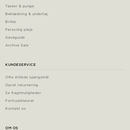
Tasker & punge
Beklædning & undertøj
Briller
Personlig pleje
Gaveguide
Archive Sale
KUNDESERVICE
Ofte stillede spørgsmål
Opret returnering
Se fragtmuligheder
Fortrydelsesret
Kontakt os
OM OS