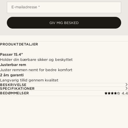
E-mailadresse *
GIV MIG BESKED
PRODUKTDETALJER
Passer 15.4"
Holder din bærbare sikker og beskyttet
Justerbar rem
Juster remmen nemt for bedre komfort
2 års garanti
Langvarig tillid gennem kvalitet
BESKRIVELSE
SPECIFIKATIONER
BEDØMMELSER
4.4