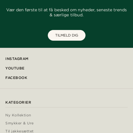
Vær den første til at få besked om nyheder, seneste trends
& særlige tilbud.
TILMELD DIG
INSTAGRAM
YOUTUBE
FACEBOOK
KATEGORIER
Ny Kollektion
Smykker & Ure
Til jakkesættet