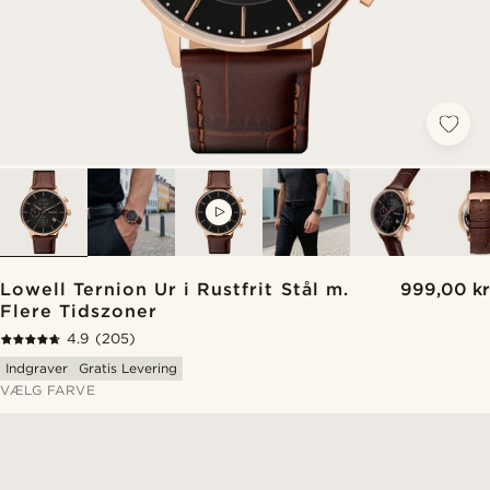
VIDEO
Lowell Ternion Ur i Rustfrit Stål m.
999,00 kr
Flere Tidszoner
4.9
(205)
Indgraver
Gratis Levering
VÆLG FARVE