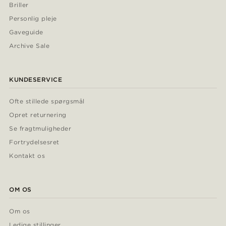
Briller
Personlig pleje
Gaveguide
Archive Sale
KUNDESERVICE
Ofte stillede spørgsmål
Opret returnering
Se fragtmuligheder
Fortrydelsesret
Kontakt os
OM OS
Om os
Ledige stillinger