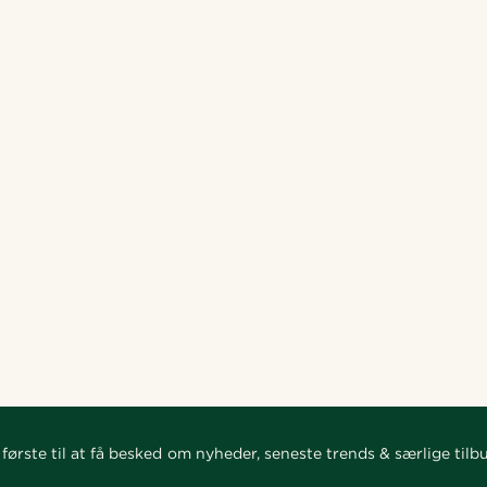
første til at få besked om nyheder, seneste trends & særlige tilb