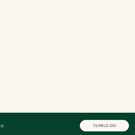
ud.
TILMELD DIG