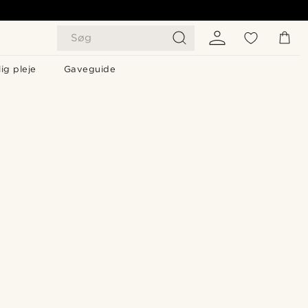
Søg
ig pleje
Gaveguide