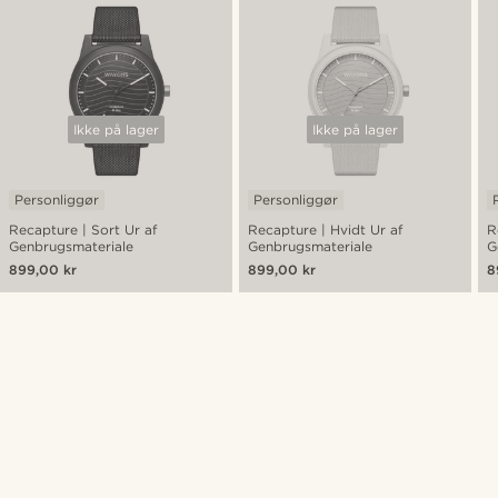
Ikke på lager
Ikke på lager
Personliggør
Personliggør
Recapture | Sort Ur af
Recapture | Hvidt Ur af
R
Genbrugsmateriale
Genbrugsmateriale
G
899,00 kr
899,00 kr
8