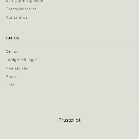
Se fragtmuligheder
Fortrydelsesret
Kontakt os
OM OS
Om os
Ledige stillinger
Nye artikler
Presse
CSR
Trustpilot