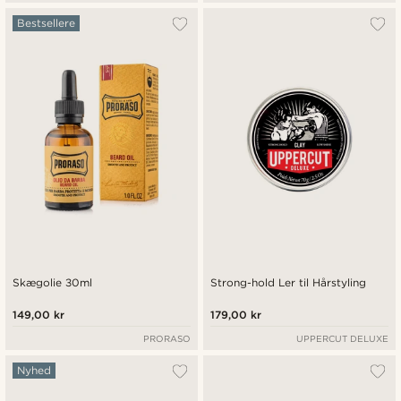
Bestsellere
Skægolie 30ml
Strong-hold Ler til Hårstyling
149,00 kr
179,00 kr
PRORASO
UPPERCUT DELUXE
Nyhed