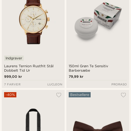
Indgraver
Laurens Ternion Rustfrit Stål
150ml Grøn Te Sensitiv
Dobbelt Tid Ur
Barbersæbe
999,00 kr
79,99 kr
7 FARVER
LUCLEON
PRORASO
-40%
Bestsellere