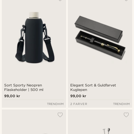
Sort Sporty Neopren
Elegant Sort & Guldfarvet
Flaskeholder | 500 ml
Kuglepen
99,00 kr
99,00 kr
TRENDHIM
2 FARVER
TRENDHIM