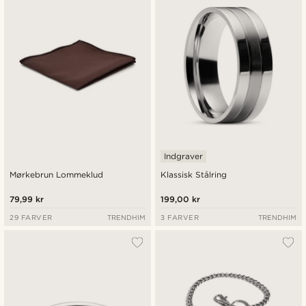
Indgraver
Mørkebrun Lommeklud
Klassisk Stålring
79,99 kr
199,00 kr
29 FARVER
TRENDHIM
3 FARVER
TRENDHIM