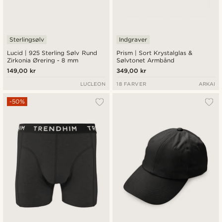
Sterlingsølv
Indgraver
Lucid | 925 Sterling Sølv Rund
Prism | Sort Krystalglas &
Zirkonia Ørering - 8 mm
Sølvtonet Armbånd
149,00 kr
349,00 kr
LUCLEON
18 FARVER
ARKAI
-50%