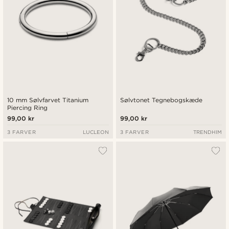
10 mm Sølvfarvet Titanium
Sølvtonet Tegnebogskæde
Piercing Ring
99,00 kr
99,00 kr
3 FARVER
LUCLEON
3 FARVER
TRENDHIM