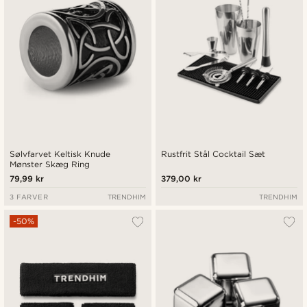
Sølvfarvet Keltisk Knude
Rustfrit Stål Cocktail Sæt
Mønster Skæg Ring
79,99 kr
379,00 kr
3 FARVER
TRENDHIM
TRENDHIM
-50%