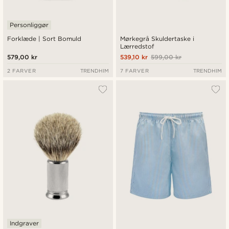
Personliggør
Forklæde | Sort Bomuld
Mørkegrå Skuldertaske i
Lærredstof
579,00 kr
539,10 kr
599,00 kr
2 FARVER
TRENDHIM
7 FARVER
TRENDHIM
Indgraver