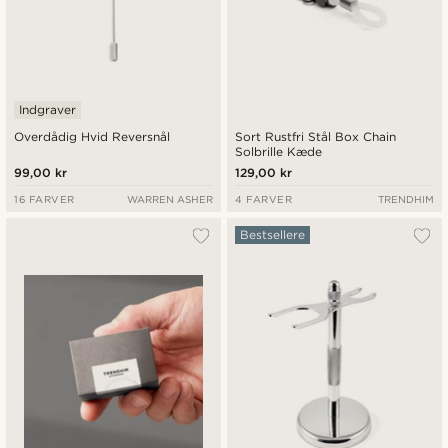
Indgraver
Overdådig Hvid Reversnål
Sort Rustfri Stål Box Chain
Solbrille Kæde
99,00 kr
129,00 kr
16 FARVER
WARREN ASHER
4 FARVER
TRENDHIM
Bestsellere