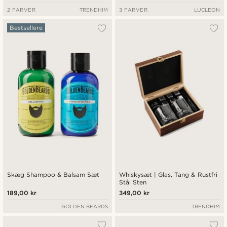
2 FARVER
TRENDHIM
3 FARVER
LUCLEON
Bestsellere
Skæg Shampoo & Balsam Sæt
Whiskysæt | Glas, Tang & Rustfri
Stål Sten
189,00 kr
349,00 kr
GOLDEN BEARDS
TRENDHIM