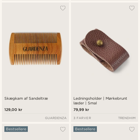
Skægkam af Sandeltræ
Ledningsholder | Mørkebrunt
læder | Smal
129,00 kr
79,99 kr
GUARDENZA
3 FARVER
TRENDHIM
Bestsellere
Bestsellere