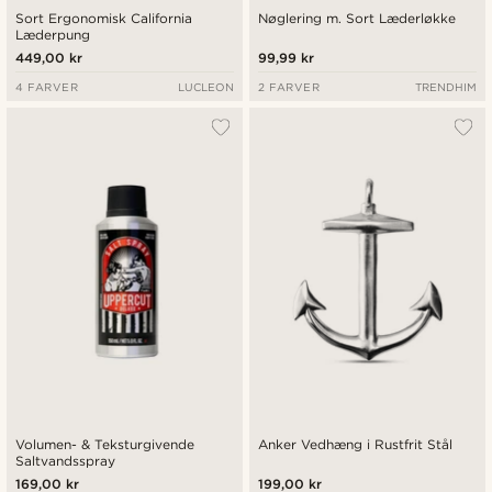
Sort Ergonomisk California
Nøglering m. Sort Læderløkke
Læderpung
449,00 kr
99,99 kr
4 FARVER
LUCLEON
2 FARVER
TRENDHIM
Volumen- & Teksturgivende
Anker Vedhæng i Rustfrit Stål
Saltvandsspray
169,00 kr
199,00 kr