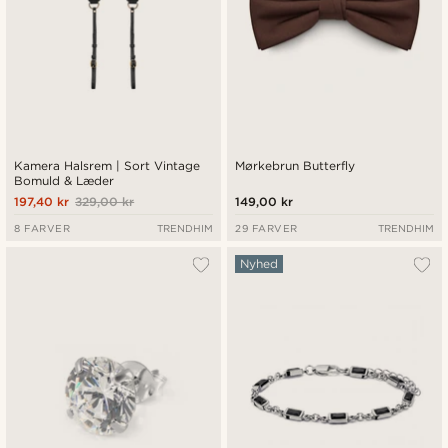
Kamera Halsrem | Sort Vintage
Mørkebrun Butterfly
Bomuld & Læder
197,40 kr
329,00 kr
149,00 kr
8 FARVER
TRENDHIM
29 FARVER
TRENDHIM
Nyhed