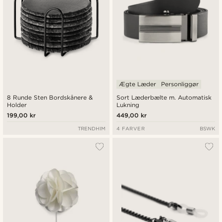
Ægte Læder
Personliggør
8 Runde Sten Bordskånere &
Sort Læderbælte m. Automatisk
Holder
Lukning
199,00 kr
449,00 kr
TRENDHIM
4 FARVER
BSWK