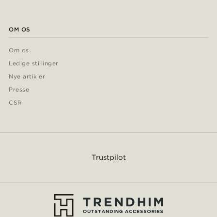
OM OS
Om os
Ledige stillinger
Nye artikler
Presse
CSR
Trustpilot