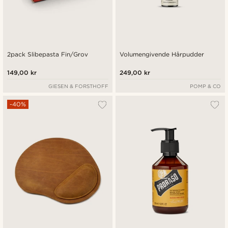
2pack Slibepasta Fin/Grov
Volumengivende Hårpudder
149,00 kr
249,00 kr
GIESEN & FORSTHOFF
POMP & CO
-40%