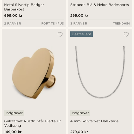
Metal Silvertip Badger
Stribede Blå & Hvide Badeshorts
Barberkost
699,00 kr
299,00 kr
2 FARVER
FORT TEMPUS
3 FARVER
TRENDHIM
Bestsellere
Indgraver
Indgraver
Guldfarvet Rustfri Stål Hjerte Ur
4 mm Sølvfarvet Halskæde
Vedhæng
149,00 kr
279,00 kr