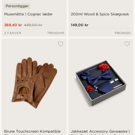
Personliggør
Musemåtte | Cognac læder
200ml Wood & Spice Skægvask
269,40 kr
449,00 kr
149,00 kr
2 FARVER
TRENDHIM
PRORASO
Brune Touchscreen Kompatible
Jakkesæt Accessory Gaveæske |