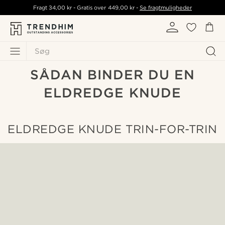
Fragt
34,00 kr
- Gratis over
449,00 kr
-
Se fragtmuligheder
Søg
SÅDAN BINDER DU EN
ELDREDGE KNUDE
ELDREDGE KNUDE TRIN-FOR-TRIN