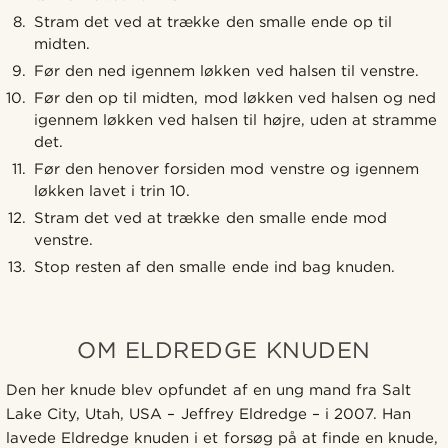
Stram det ved at trække den smalle ende op til
midten.
Før den ned igennem løkken ved halsen til venstre.
Før den op til midten, mod løkken ved halsen og ned
igennem løkken ved halsen til højre, uden at stramme
det.
Før den henover forsiden mod venstre og igennem
løkken lavet i trin 10.
Stram det ved at trække den smalle ende mod
venstre.
Stop resten af den smalle ende ind bag knuden.
OM ELDREDGE KNUDEN
Den her knude blev opfundet af en ung mand fra Salt
Lake City, Utah, USA – Jeffrey Eldredge – i 2007. Han
lavede Eldredge knuden i et forsøg på at finde en knude,