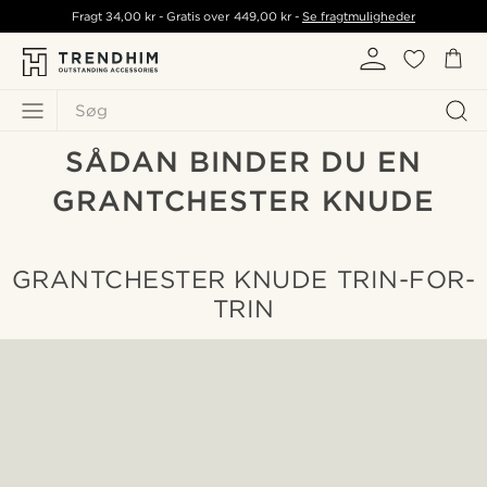
Fragt
34,00 kr
- Gratis over
449,00 kr
-
Se fragtmuligheder
Søg
SÅDAN BINDER DU EN
GRANTCHESTER KNUDE
GRANTCHESTER KNUDE TRIN-FOR-
TRIN