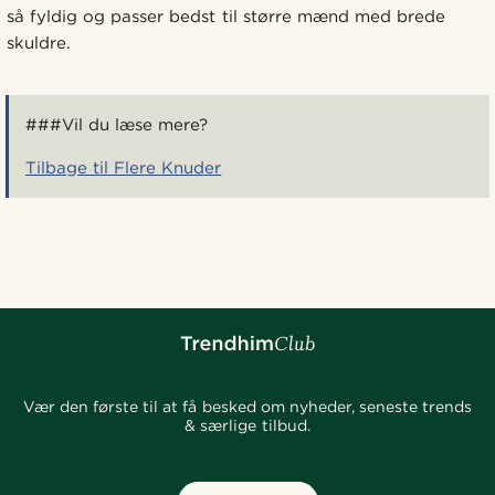
så fyldig og passer bedst til større mænd med brede
skuldre.
###Vil du læse mere?
Tilbage til Flere Knuder
Vær den første til at få besked om nyheder, seneste trends
& særlige tilbud.