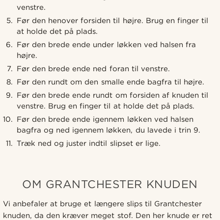
venstre.
Før den henover forsiden til højre. Brug en finger til
at holde det på plads.
Før den brede ende under løkken ved halsen fra
højre.
Før den brede ende ned foran til venstre.
Før den rundt om den smalle ende bagfra til højre.
Før den brede ende rundt om forsiden af knuden til
venstre. Brug en finger til at holde det på plads.
Før den brede ende igennem løkken ved halsen
bagfra og ned igennem løkken, du lavede i trin 9.
Træk ned og juster indtil slipset er lige.
OM GRANTCHESTER KNUDEN
Vi anbefaler at bruge et længere slips til Grantchester
knuden, da den kræver meget stof. Den her knude er ret