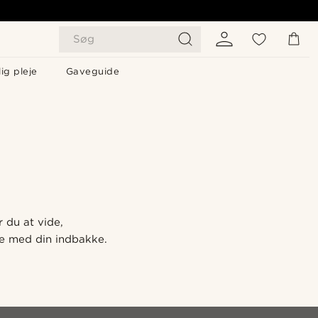
Søg
ig pleje
Gaveguide
 du at vide,
je med din indbakke.