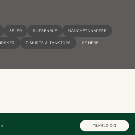
SELER
SLIPSENÅLE
MANCHETKNAPPER
NDSKER
T-SHIRTS & TANKTOPS
SE MERE
ud.
TILMELD DIG