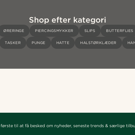
Shop efter kategori
ØRERINGE
PIERCINGSMYKKER
SLIPS
BUTTERFLIES
TASKER
PUNGE
HATTE
HALSTØRKLÆDER
HA
første til at få besked om nyheder, seneste trends & særlige tilb