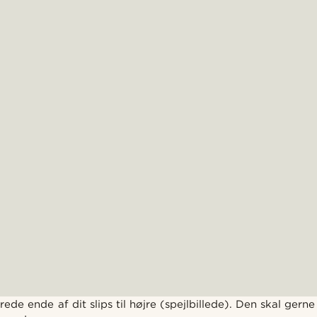
ede ende af dit slips til højre (spejlbillede). Den skal gern