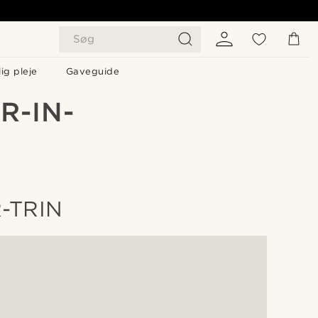
Søg
ig pleje
Gaveguide
R-IN-
-TRIN