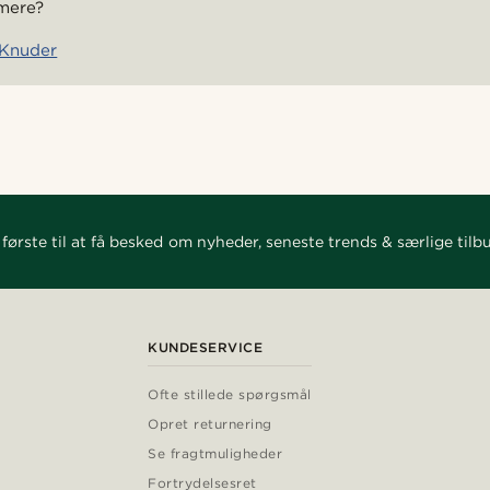
mere?
e Knuder
første til at få besked om nyheder, seneste trends & særlige tilb
KUNDESERVICE
Ofte stillede spørgsmål
Opret returnering
Se fragtmuligheder
Fortrydelsesret