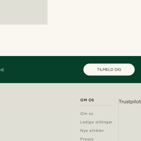
ud.
TILMELD DIG
OM OS
Trustpilot
Om os
Ledige stillinger
Nye artikler
Presse