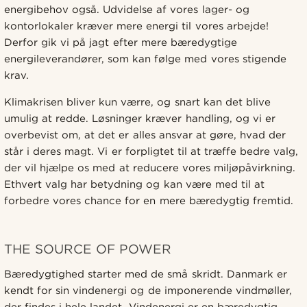
energibehov også. Udvidelse af vores lager- og
kontorlokaler kræver mere energi til vores arbejde!
Derfor gik vi på jagt efter mere bæredygtige
energileverandører, som kan følge med vores stigende
krav.
Klimakrisen bliver kun værre, og snart kan det blive
umulig at redde. Løsninger kræver handling, og vi er
overbevist om, at det er alles ansvar at gøre, hvad der
står i deres magt. Vi er forpligtet til at træffe bedre valg,
der vil hjælpe os med at reducere vores miljøpåvirkning.
Ethvert valg har betydning og kan være med til at
forbedre vores chance for en mere bæredygtig fremtid.
THE SOURCE OF POWER
Bæredygtighed starter med de små skridt. Danmark er
kendt for sin vindenergi og de imponerende vindmøller,