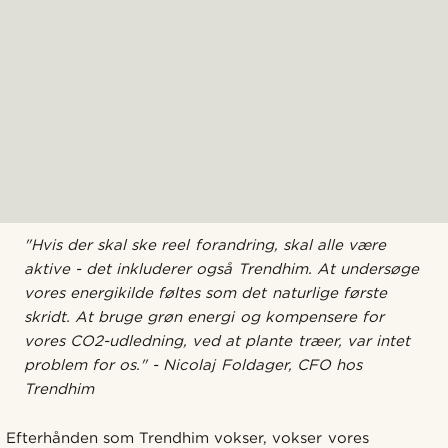
"Hvis der skal ske reel forandring, skal alle være
aktive - det inkluderer også Trendhim. At undersøge
vores energikilde føltes som det naturlige første
skridt. At bruge grøn energi og kompensere for
vores CO2-udledning, ved at plante træer, var intet
problem for os." - Nicolaj Foldager, CFO hos
Trendhim
Efterhånden som Trendhim vokser, vokser vores