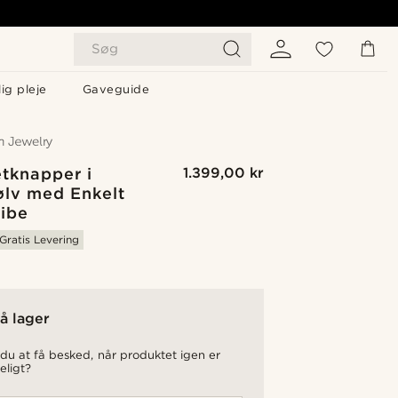
Søg
ig pleje
Gaveguide
tknapper i
1.399,00 kr
ølv med Enkelt
ribe
Gratis Levering
å lager
du at få besked, når produktet igen er
eligt?