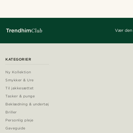
Vær den 
KATEGORIER
Ny Kollektion
Smykker & Ure
Til jakkesættet
Tasker & punge
Beklædning & undertøj
Briller
Personlig pleje
Gaveguide