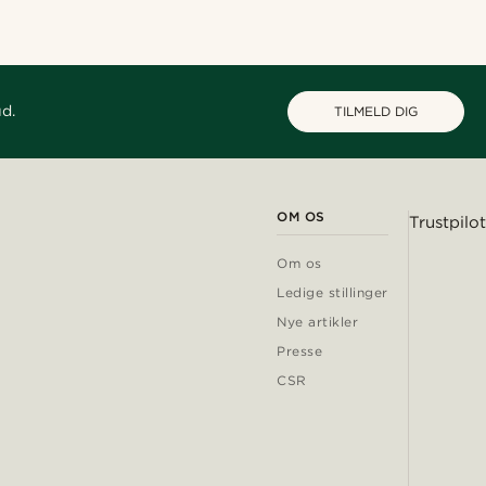
ud.
TILMELD DIG
OM OS
Trustpilot
Om os
Ledige stillinger
Nye artikler
Presse
CSR