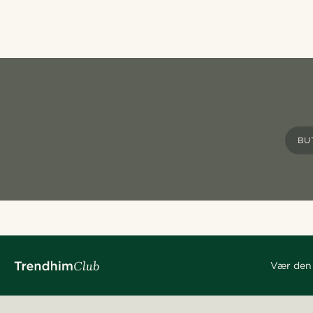
BU
Vær den 