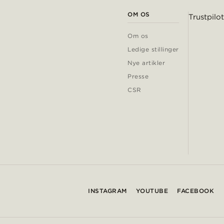
OM OS
Trustpilot
Om os
Ledige stillinger
Nye artikler
Presse
CSR
INSTAGRAM
YOUTUBE
FACEBOOK