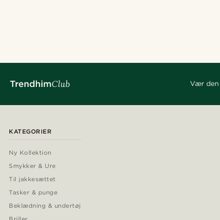
Vær den 
KATEGORIER
Ny Kollektion
Smykker & Ure
Til jakkesættet
Tasker & punge
Beklædning & undertøj
Briller