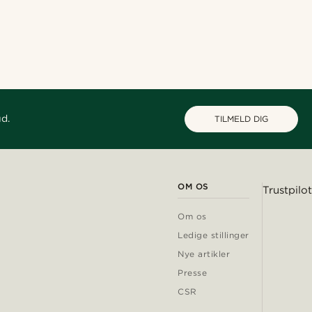
ud.
TILMELD DIG
OM OS
Trustpilot
Om os
Ledige stillinger
Nye artikler
Presse
CSR