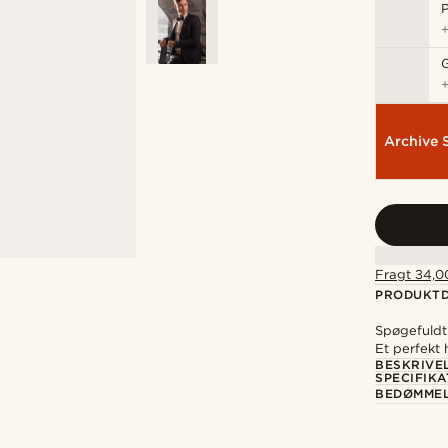
P
Archive 
Fragt 34,00
PRODUKTD
Spøgefuldt
Et perfekt 
BESKRIVE
SPECIFIKA
BEDØMME