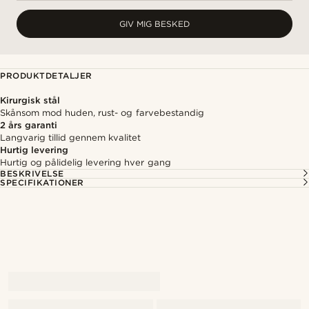
GIV MIG BESKED
PRODUKTDETALJER
Kirurgisk stål
Skånsom mod huden, rust- og farvebestandig
2 års garanti
Langvarig tillid gennem kvalitet
Hurtig levering
Hurtig og pålidelig levering hver gang
BESKRIVELSE
SPECIFIKATIONER