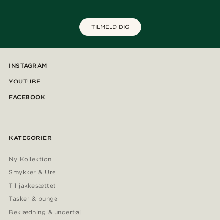
TILMELD DIG
INSTAGRAM
YOUTUBE
FACEBOOK
KATEGORIER
Ny Kollektion
Smykker & Ure
Til jakkesættet
Tasker & punge
Beklædning & undertøj