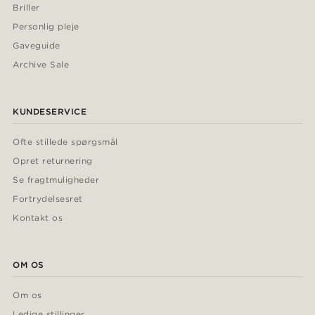
Briller
Personlig pleje
Gaveguide
Archive Sale
KUNDESERVICE
Ofte stillede spørgsmål
Opret returnering
Se fragtmuligheder
Fortrydelsesret
Kontakt os
OM OS
Om os
Ledige stillinger