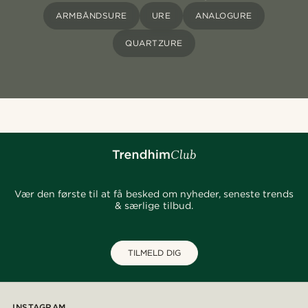
ARMBÅNDSURE
URE
ANALOGURE
QUARTZURE
Vær den første til at få besked om nyheder, seneste trends
& særlige tilbud.
TILMELD DIG
INSTAGRAM