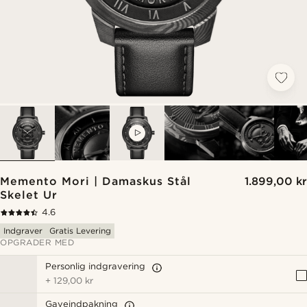
VIDEO
Memento Mori | Damaskus Stål
1.899,00 kr
Skelet Ur
4.6
Indgraver
Gratis Levering
OPGRADER MED
Personlig indgravering
+
129,00 kr
Gaveindpakning