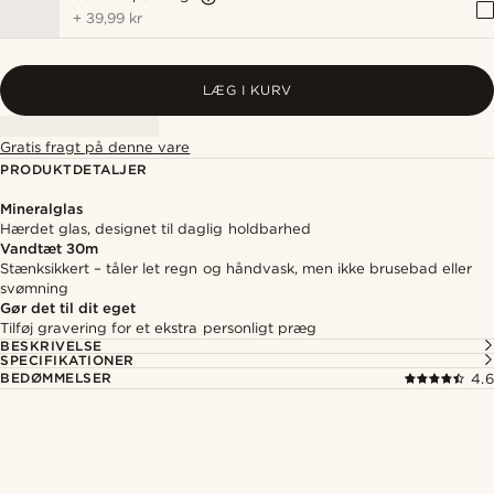
+
39,99 kr
LÆG I KURV
Gratis fragt på denne vare
PRODUKTDETALJER
Mineralglas
Hærdet glas, designet til daglig holdbarhed
Vandtæt 30m
Stænksikkert – tåler let regn og håndvask, men ikke brusebad eller
svømning
Gør det til dit eget
Tilføj gravering for et ekstra personligt præg
BESKRIVELSE
SPECIFIKATIONER
BEDØMMELSER
4.6