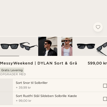
MessyWeekend | DYLAN Sort & Grå
599,00 kr
Gratis Levering
OPGRADER MED
Sort Snor til Solbriller
+
39,99 kr
Sort Rustfri Stål Sildeben Solbrille Kæde
+
99,00 kr