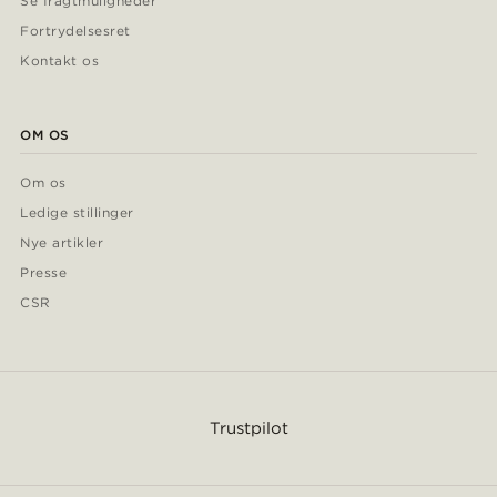
Se fragtmuligheder
Fortrydelsesret
Kontakt os
OM OS
Om os
Ledige stillinger
Nye artikler
Presse
CSR
Trustpilot