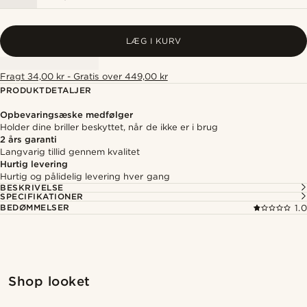
LÆG I KURV
Fragt 34,00 kr - Gratis over 449,00 kr
PRODUKTDETALJER
Opbevaringsæske medfølger
Holder dine briller beskyttet, når de ikke er i brug
2 års garanti
Langvarig tillid gennem kvalitet
Hurtig levering
Hurtig og pålidelig levering hver gang
BESKRIVELSE
SPECIFIKATIONER
BEDØMMELSER
1.0
Shop looket
@jaimedeelgado