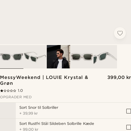
MessyWeekend | LOUIE Krystal &
399,00 kr
Grøn
1.0
OPGRADER MED
Sort Snor til Solbriller
+
39,99 kr
Sort Rustfri Stål Sildeben Solbrille Kæde
+
99,00 kr