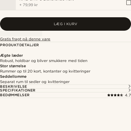
+
79,99 kr
LÆG I KURV
Gratis fragt på denne vare
PRODUKTDETALJER
Ægte læder
Robust, holdbar og bliver smukkere med tiden
Stor størrelse
Rummer op til 20 kort, kontanter og kvitteringer
Seddellomme
Separat rum til sedler og kvitteringer
BESKRIVELSE
SPECIFIKATIONER
BEDØMMELSER
4.7