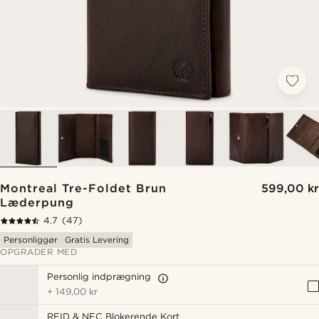
Montreal Tre-Foldet Brun
599,00 kr
Læderpung
4.7
(47)
Personliggør
Gratis Levering
OPGRADER MED
Personlig indprægning
+
149,00 kr
RFID & NFC Blokerende Kort