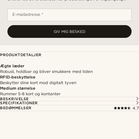
E-mailadresse *
GIV MIG BESKED
PRODUKTDETALJER
Ægte læder
Robust, holdbar og bliver smukkere med tiden
RFID-beskyttelse
Beskytter dine kort mod digitalt tyveri
Medium størrelse
Rummer 5-8 kort og kontanter
BESKRIVELSE
SPECIFIKATIONER
BEDØMMELSER
4.7