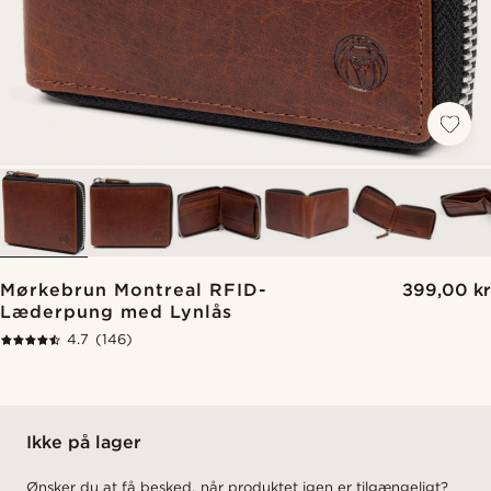
Mørkebrun Montreal RFID-
399,00 kr
Læderpung med Lynlås
4.7
(146)
Ikke på lager
Ønsker du at få besked, når produktet igen er tilgængeligt?