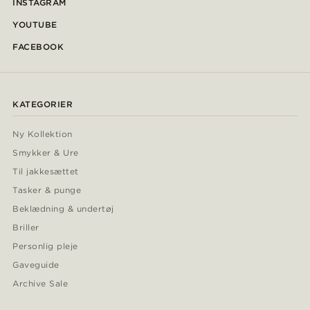
INSTAGRAM
YOUTUBE
FACEBOOK
KATEGORIER
Ny Kollektion
Smykker & Ure
Til jakkesættet
Tasker & punge
Beklædning & undertøj
Briller
Personlig pleje
Gaveguide
Archive Sale