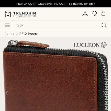
Fragt
34,00 kr
- Gratis over
449,00 kr
-
Se fragtmuligheder
Søg
Punge
RFID Punge