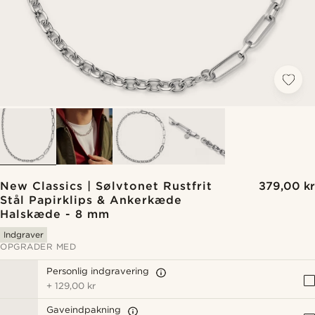
New Classics | Sølvtonet Rustfrit
379,00 kr
Stål Papirklips & Ankerkæde
Halskæde - 8 mm
Indgraver
OPGRADER MED
Personlig indgravering
+
129,00 kr
Gaveindpakning