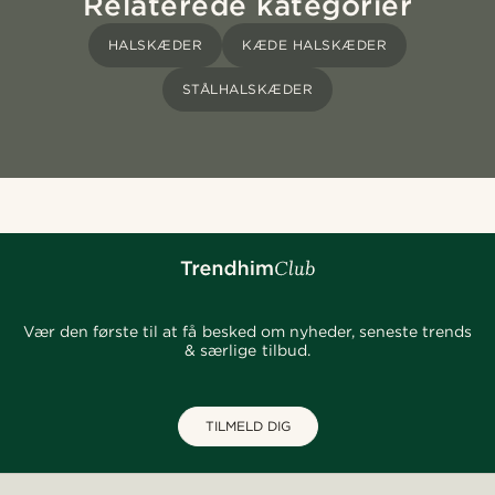
Relaterede kategorier
HALSKÆDER
KÆDE HALSKÆDER
STÅLHALSKÆDER
Vær den første til at få besked om nyheder, seneste trends
& særlige tilbud.
TILMELD DIG