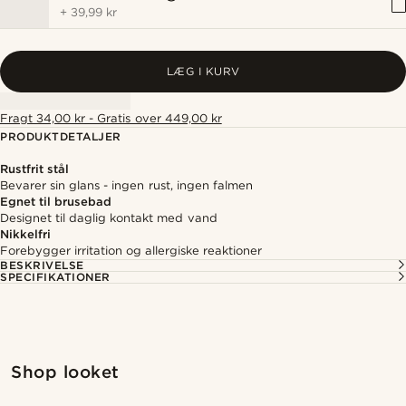
+
39,99 kr
LÆG I KURV
Fragt 34,00 kr - Gratis over 449,00 kr
PRODUKTDETALJER
Rustfrit stål
Bevarer sin glans - ingen rust, ingen falmen
Egnet til brusebad
Designet til daglig kontakt med vand
Nikkelfri
Forebygger irritation og allergiske reaktioner
BESKRIVELSE
SPECIFIKATIONER
Shop looket
@alessandro_casiglia