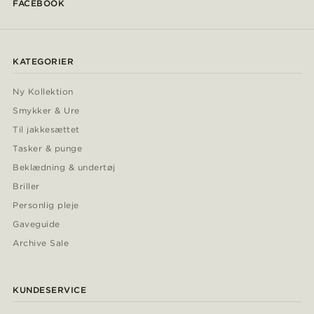
FACEBOOK
KATEGORIER
Ny Kollektion
Smykker & Ure
Til jakkesættet
Tasker & punge
Beklædning & undertøj
Briller
Personlig pleje
Gaveguide
Archive Sale
KUNDESERVICE