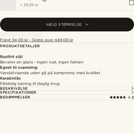
+
39,99 kr
VÆLG STØRRELSE
Fragt 34,00 kr - Gratis over 449,00 kr
PRODUKTDETALJER
Rustfrit stål
Bevarer sin glans - ingen rust, ingen falmen
Egnet til svømning
Vandafvisende uden gå på kompromis med kvalitet
Karabinlås
Pålidelig lukning til daglig brug
BESKRIVELSE
SPECIFIKATIONER
BEDØMMELSER
4.8