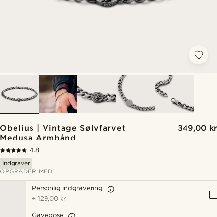
Obelius | Vintage Sølvfarvet
349,00 kr
Medusa Armbånd
4.8
Indgraver
OPGRADER MED
Personlig indgravering
+
129,00 kr
Gavepose