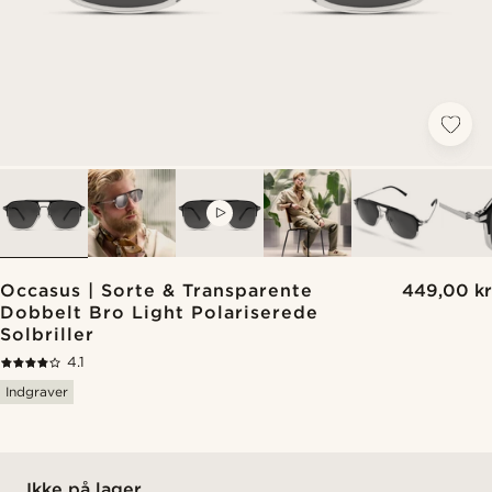
VIDEO
Occasus | Sorte & Transparente
449,00 kr
Dobbelt Bro Light Polariserede
Solbriller
4.1
Indgraver
Ikke på lager