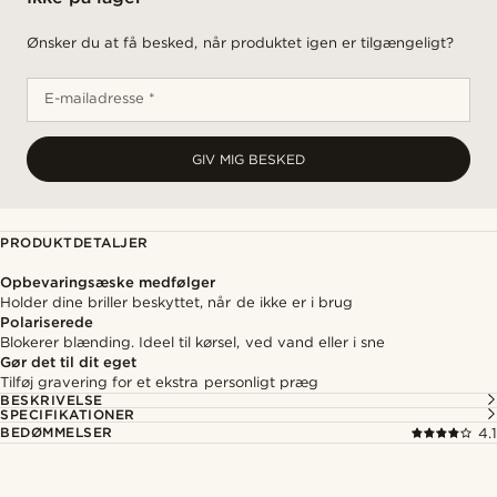
Ønsker du at få besked, når produktet igen er tilgængeligt?
E-mailadresse *
GIV MIG BESKED
PRODUKTDETALJER
Opbevaringsæske medfølger
Holder dine briller beskyttet, når de ikke er i brug
Polariserede
Blokerer blænding. Ideel til kørsel, ved vand eller i sne
Gør det til dit eget
Tilføj gravering for et ekstra personligt præg
BESKRIVELSE
SPECIFIKATIONER
BEDØMMELSER
4.1