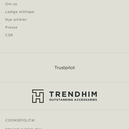
Om os
Ledige stillinger
Nye artikler
Presse
CSR
Trustpilot
COOKIEPOLITIK