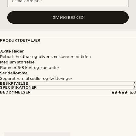
E-mailadresse *
GIV MIG BESKED
PRODUKTDETALJER
Ægte læder
Robust, holdbar og bliver smukkere med tiden
Medium størrelse
Rummer 5-8 kort og kontanter
Seddellomme
Separat rum til sedler og kvitteringer
BESKRIVELSE
SPECIFIKATIONER
BEDØMMELSER
5.0