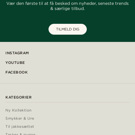
Vær den første til at få besked om nyheder, seneste trends
& særlige tilbud.
TILMELD DIG
INSTAGRAM
YOUTUBE
FACEBOOK
KATEGORIER
Ny Kollektion
Smykker & Ure
Til jakkesættet
Tasker & punge