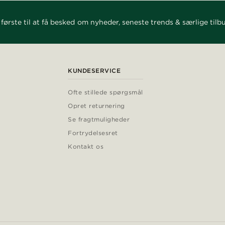
første til at få besked om nyheder, seneste trends & særlige tilb
KUNDESERVICE
Ofte stillede spørgsmål
Opret returnering
Se fragtmuligheder
Fortrydelsesret
Kontakt os