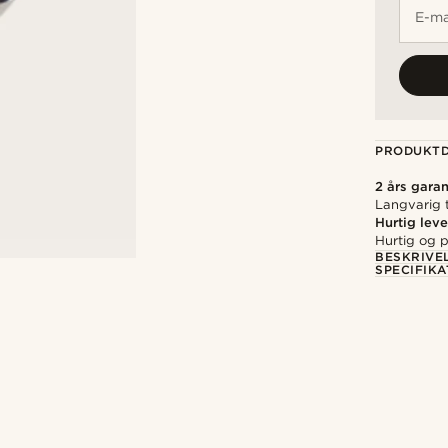
E-ma
PRODUKTD
2 års garan
Langvarig t
Hurtig leve
Hurtig og p
BESKRIVE
SPECIFIKA