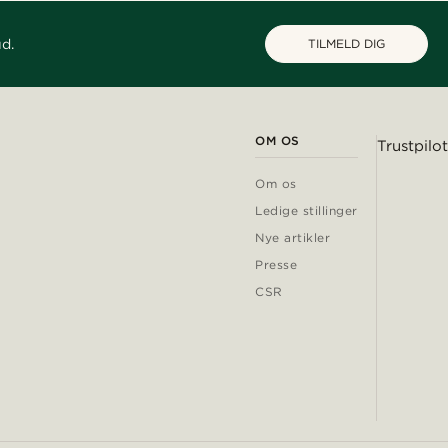
ud.
TILMELD DIG
OM OS
Trustpilot
Om os
Ledige stillinger
Nye artikler
Presse
CSR