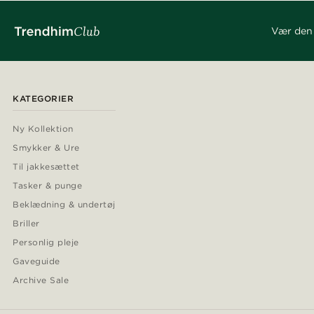
Vær den 
KATEGORIER
Ny Kollektion
Smykker & Ure
Til jakkesættet
Tasker & punge
Beklædning & undertøj
Briller
Personlig pleje
Gaveguide
Archive Sale