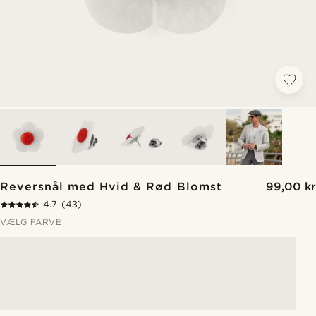
Reversnål med Hvid & Rød Blomst
99,00 kr
4.7
(43)
VÆLG FARVE