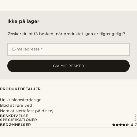
Ikke på lager
Ønsker du at få besked, når produktet igen er tilgængeligt?
E-mailadresse *
GIV MIG BESKED
PRODUKTDETALJER
Unikt blomsterdesign
Blød at røre ved
Nem at sættefast på dit tøj
BESKRIVELSE
SPECIFIKATIONER
BEDØMMELSER
4.7