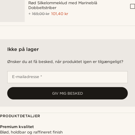
Rød Silkelommeklud med Marineblå
Dobbeltstriber
+
169,00 kr
101,40 kr
Ikke på lager
Ønsker du at få besked, når produktet igen er tilgængeligt?
E-mailadresse *
GIV MIG BESKED
PRODUKTDETALJER
Premium kvalitet
Blød, holdbar og raffineret finish