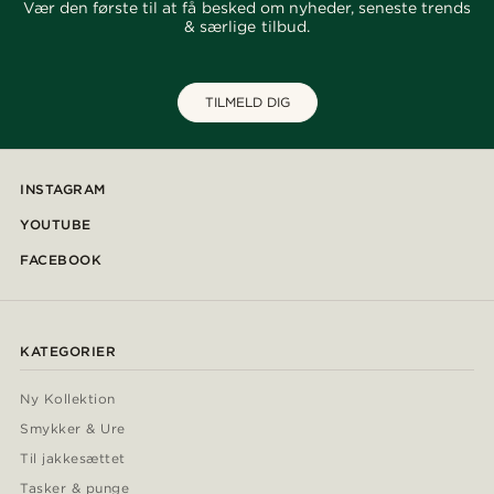
Vær den første til at få besked om nyheder, seneste trends
& særlige tilbud.
TILMELD DIG
INSTAGRAM
YOUTUBE
FACEBOOK
KATEGORIER
Ny Kollektion
Smykker & Ure
Til jakkesættet
Tasker & punge