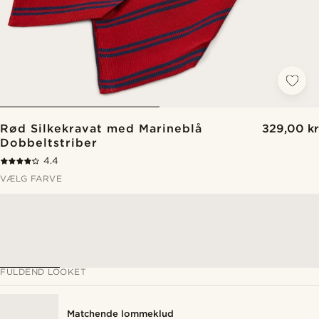
Rød Silkekravat med Marineblå
329,00 kr
Dobbeltstriber
4.4
VÆLG FARVE
FULDEND LOOKET
Matchende lommeklud