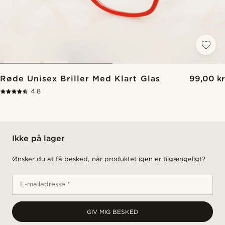
Røde Unisex Briller Med Klart Glas
99,00 kr
4.8
Ikke på lager
Ønsker du at få besked, når produktet igen er tilgængeligt?
E-mailadresse *
GIV MIG BESKED