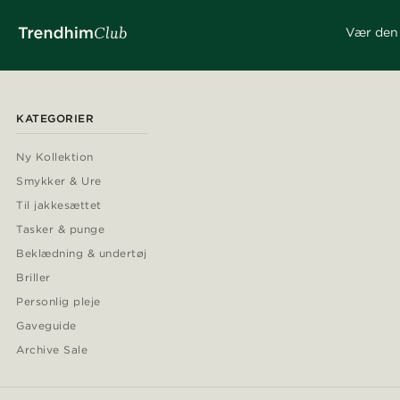
Vær den 
KATEGORIER
Ny Kollektion
Smykker & Ure
Til jakkesættet
Tasker & punge
Beklædning & undertøj
Briller
Personlig pleje
Gaveguide
Archive Sale