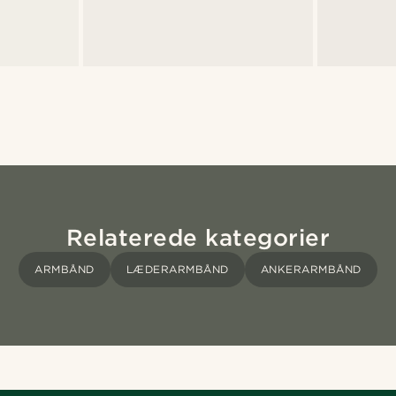
Relaterede kategorier
ARMBÅND
LÆDERARMBÅND
ANKERARMBÅND