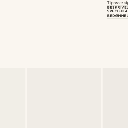
Tilpasser s
BESKRIVE
SPECIFIKA
BEDØMME