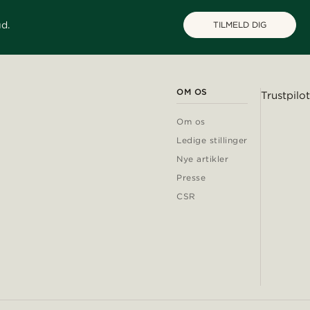
ud.
TILMELD DIG
OM OS
Trustpilot
Om os
Ledige stillinger
Nye artikler
Presse
CSR