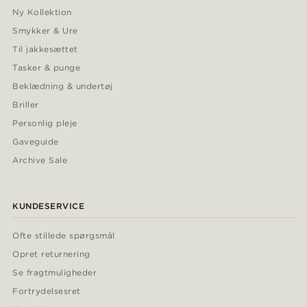
Ny Kollektion
Smykker & Ure
Til jakkesættet
Tasker & punge
Beklædning & undertøj
Briller
Personlig pleje
Gaveguide
Archive Sale
KUNDESERVICE
Ofte stillede spørgsmål
Opret returnering
Se fragtmuligheder
Fortrydelsesret