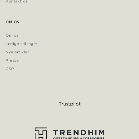
Kontakt os
OM OS
Om os
Ledige stillinger
Nye artikler
Presse
CSR
Trustpilot