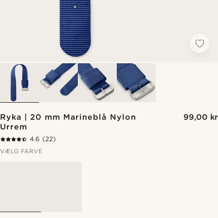
Ryka | 20 mm Marineblå Nylon
99,00 kr
Urrem
4.6
(22)
VÆLG FARVE