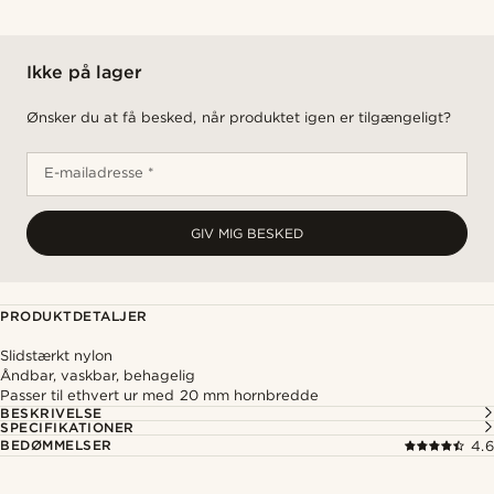
Ikke på lager
Ønsker du at få besked, når produktet igen er tilgængeligt?
E-mailadresse *
GIV MIG BESKED
PRODUKTDETALJER
Slidstærkt nylon
Åndbar, vaskbar, behagelig
Passer til ethvert ur med 20 mm hornbredde
BESKRIVELSE
SPECIFIKATIONER
BEDØMMELSER
4.6