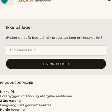
253,30 kr
298,00 kr
Ikke på lager
Ønsker du at få besked, når produktet igen er tilgængeligt?
E-mailadresse *
GIV MIG BESKED
PRODUKTDETALJER
Nikkelfri
Forebygger irritation og allergiske reaktioner
2 års garanti
Langvarig tillid gennem kvalitet
Hurtig levering