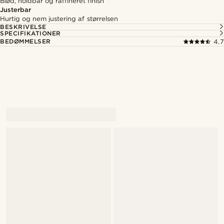
Blød, holdbar og raffineret finish
Justerbar
Hurtig og nem justering af størrelsen
BESKRIVELSE
SPECIFIKATIONER
BEDØMMELSER
4.7