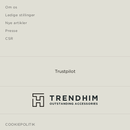
Om os
Ledige stillinger
Nye artikler
Presse
CSR
Trustpilot
COOKIEPOLITIK