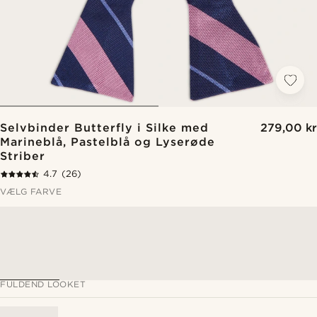
Selvbinder Butterfly i Silke med
279,00 kr
Marineblå, Pastelblå og Lyserøde
Striber
4.7
(26)
VÆLG FARVE
FULDEND LOOKET