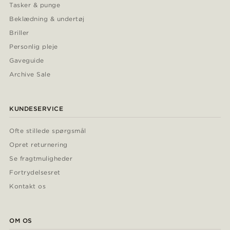
Tasker & punge
Beklædning & undertøj
Briller
Personlig pleje
Gaveguide
Archive Sale
KUNDESERVICE
Ofte stillede spørgsmål
Opret returnering
Se fragtmuligheder
Fortrydelsesret
Kontakt os
OM OS