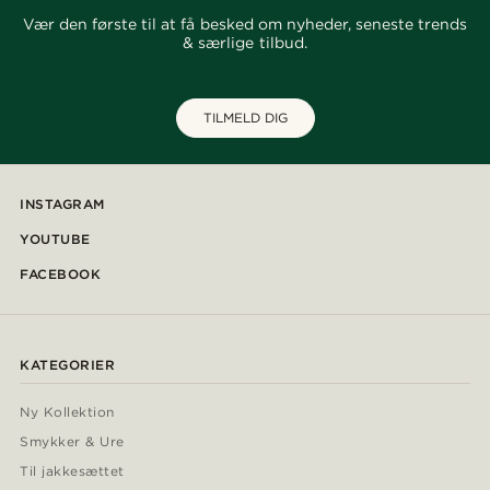
Vær den første til at få besked om nyheder, seneste trends
& særlige tilbud.
TILMELD DIG
INSTAGRAM
YOUTUBE
FACEBOOK
KATEGORIER
Ny Kollektion
Smykker & Ure
Til jakkesættet