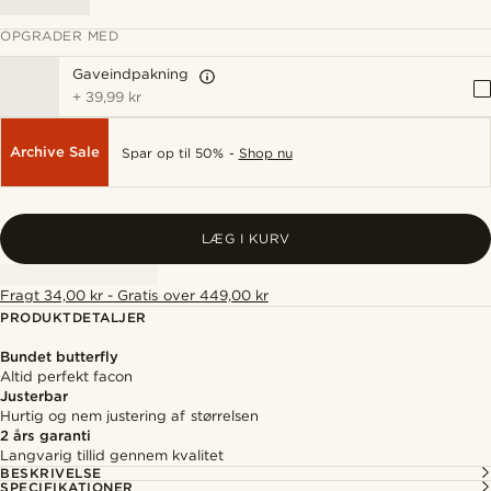
OPGRADER MED
Gaveindpakning
+
39,99 kr
Archive Sale
Spar op til 50% -
Shop nu
LÆG I KURV
Fragt 34,00 kr - Gratis over 449,00 kr
PRODUKTDETALJER
Bundet butterfly
Altid perfekt facon
Justerbar
Hurtig og nem justering af størrelsen
2 års garanti
Langvarig tillid gennem kvalitet
BESKRIVELSE
SPECIFIKATIONER