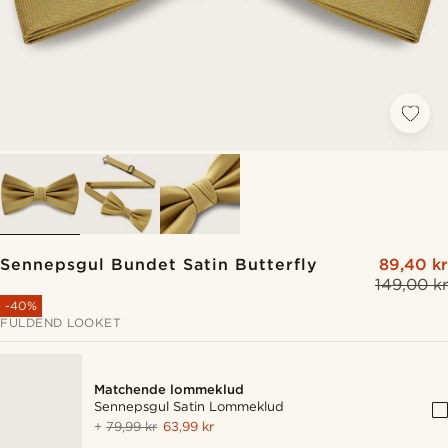
Sennepsgul Bundet Satin Butterfly
89,40 kr
149,00 kr
-40%
FULDEND LOOKET
Matchende lommeklud
Sennepsgul Satin Lommeklud
+
79,99 kr
63,99 kr