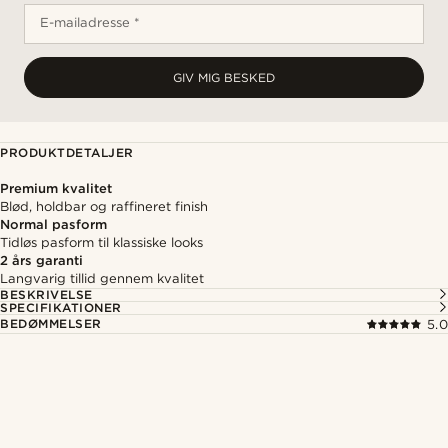
E-mailadresse *
GIV MIG BESKED
PRODUKTDETALJER
Premium kvalitet
Blød, holdbar og raffineret finish
Normal pasform
Tidløs pasform til klassiske looks
2 års garanti
Langvarig tillid gennem kvalitet
BESKRIVELSE
SPECIFIKATIONER
BEDØMMELSER
5.0