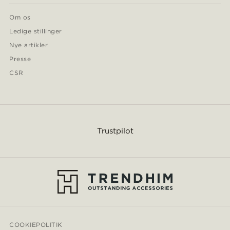
Om os
Ledige stillinger
Nye artikler
Presse
CSR
Trustpilot
COOKIEPOLITIK