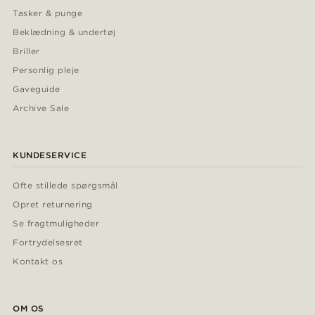
Tasker & punge
Beklædning & undertøj
Briller
Personlig pleje
Gaveguide
Archive Sale
KUNDESERVICE
Ofte stillede spørgsmål
Opret returnering
Se fragtmuligheder
Fortrydelsesret
Kontakt os
OM OS