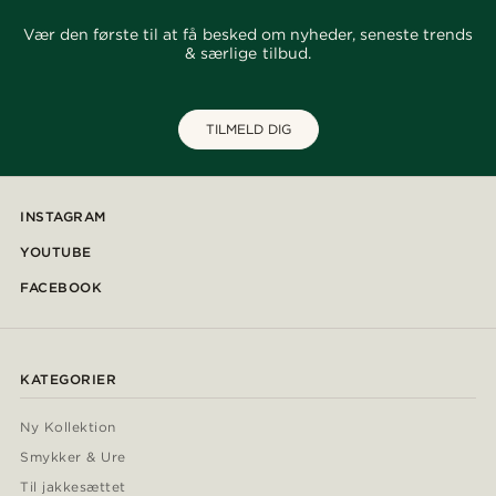
Vær den første til at få besked om nyheder, seneste trends
& særlige tilbud.
TILMELD DIG
INSTAGRAM
YOUTUBE
FACEBOOK
KATEGORIER
Ny Kollektion
Smykker & Ure
Til jakkesættet