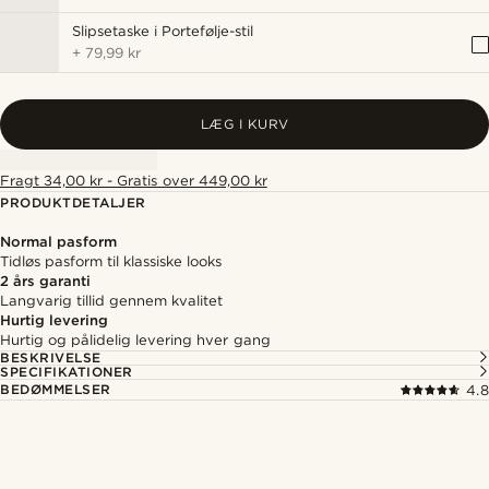
Slipsetaske i Portefølje-stil
+
79,99 kr
LÆG I KURV
Fragt 34,00 kr - Gratis over 449,00 kr
PRODUKTDETALJER
Normal pasform
Tidløs pasform til klassiske looks
2 års garanti
Langvarig tillid gennem kvalitet
Hurtig levering
Hurtig og pålidelig levering hver gang
BESKRIVELSE
SPECIFIKATIONER
BEDØMMELSER
4.8