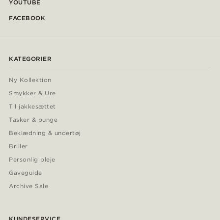
YOUTUBE
FACEBOOK
KATEGORIER
Ny Kollektion
Smykker & Ure
Til jakkesættet
Tasker & punge
Beklædning & undertøj
Briller
Personlig pleje
Gaveguide
Archive Sale
KUNDESERVICE