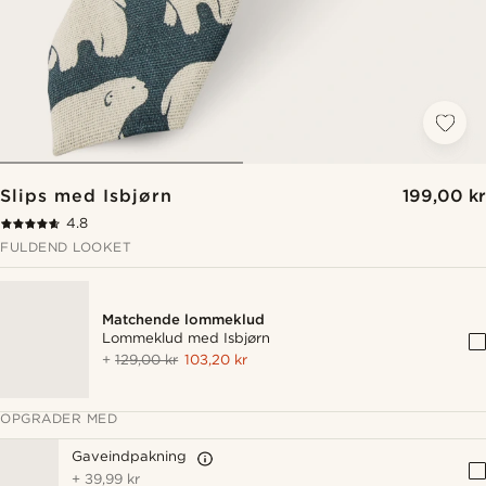
Slips med Isbjørn
199,00 kr
4.8
FULDEND LOOKET
Matchende lommeklud
Lommeklud med Isbjørn
+
129,00 kr
103,20 kr
OPGRADER MED
Gaveindpakning
+
39,99 kr