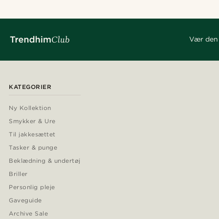
Vær den 
KATEGORIER
Ny Kollektion
Smykker & Ure
Til jakkesættet
Tasker & punge
Beklædning & undertøj
Briller
Personlig pleje
Gaveguide
Archive Sale