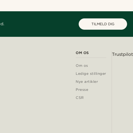
ud.
TILMELD DIG
OM OS
Trustpilot
Om os
Ledige stillinger
Nye artikler
Presse
CSR