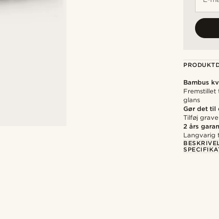
PRODUKTD
Bambus kva
Fremstillet
glans
Gør det til
Tilføj grav
2 års garan
Langvarig t
BESKRIVE
SPECIFIKA