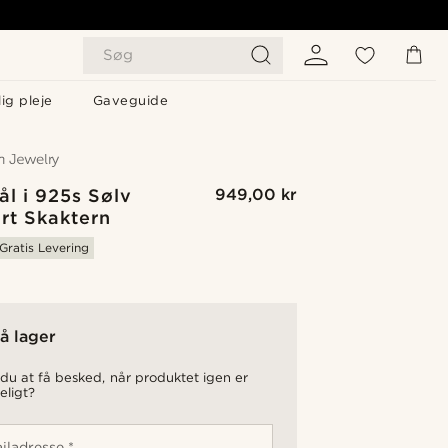
Søg
ig pleje
Gaveguide
ål i 925s Sølv
949,00 kr
rt Skaktern
Gratis Levering
å lager
du at få besked, når produktet igen er
eligt?
iladresse *