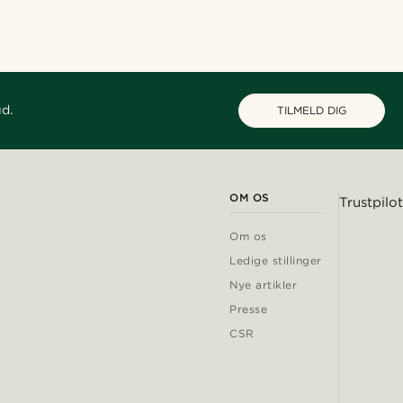
ud.
TILMELD DIG
OM OS
Trustpilot
Om os
Ledige stillinger
Nye artikler
Presse
CSR