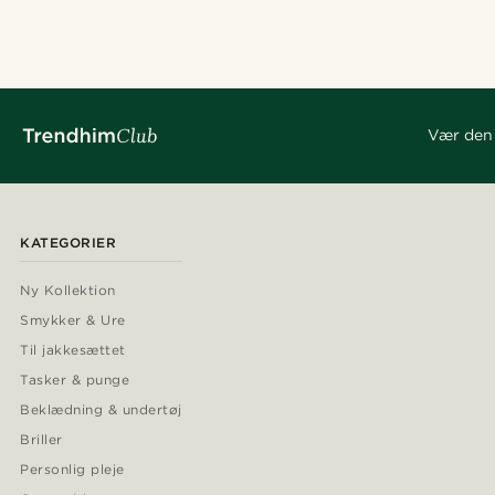
Vær den 
KATEGORIER
Ny Kollektion
Smykker & Ure
Til jakkesættet
Tasker & punge
Beklædning & undertøj
Briller
Personlig pleje