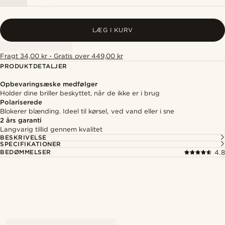
LÆG I KURV
Fragt 34,00 kr - Gratis over 449,00 kr
PRODUKTDETALJER
Opbevaringsæske medfølger
Holder dine briller beskyttet, når de ikke er i brug
Polariserede
Blokerer blænding. Ideel til kørsel, ved vand eller i sne
2 års garanti
Langvarig tillid gennem kvalitet
BESKRIVELSE
SPECIFIKATIONER
BEDØMMELSER
4.8