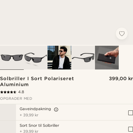
Solbriller I Sort Polariseret
399,00 kr
Aluminium
4.8
OPGRADER MED
Gaveindpakning
+
39,99 kr
Sort Snor til Solbriller
+
39,99 kr