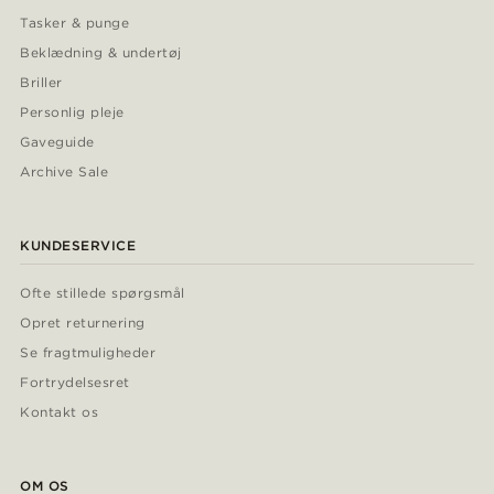
Tasker & punge
Beklædning & undertøj
Briller
Personlig pleje
Gaveguide
Archive Sale
KUNDESERVICE
Ofte stillede spørgsmål
Opret returnering
Se fragtmuligheder
Fortrydelsesret
Kontakt os
OM OS