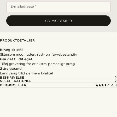
E-mailadresse *
GIV MIG BESKED
PRODUKTDETALJER
Kirurgisk stål
Skånsom mod huden, rust- og farvebestandig
Gør det til dit eget
Tilføj gravering for et ekstra personligt præg
2 års garanti
Langvarig tillid gennem kvalitet
BESKRIVELSE
SPECIFIKATIONER
BEDØMMELSER
4.4