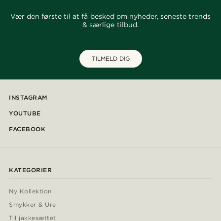
Vær den første til at få besked om nyheder, seneste trends
& særlige tilbud.
TILMELD DIG
INSTAGRAM
YOUTUBE
FACEBOOK
KATEGORIER
Ny Kollektion
Smykker & Ure
Til jakkesættet