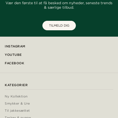
Vær den første til at få besked om nyheder, seneste trends
& særlige tilbud.
TILMELD DIG
INSTAGRAM
YOUTUBE
FACEBOOK
KATEGORIER
Ny Kollektion
Smykker & Ure
Til jakkesættet
Tasker & punge