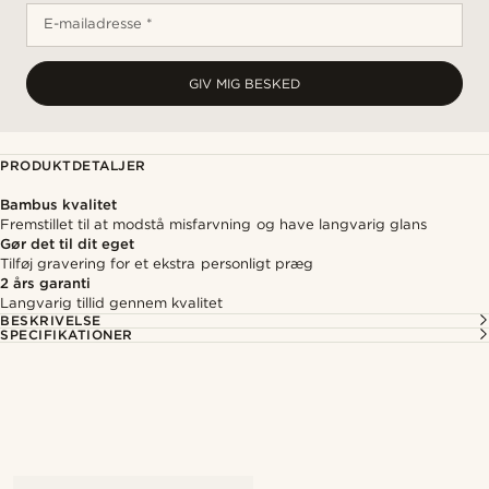
E-mailadresse *
GIV MIG BESKED
PRODUKTDETALJER
Bambus kvalitet
Fremstillet til at modstå misfarvning og have langvarig glans
Gør det til dit eget
Tilføj gravering for et ekstra personligt præg
2 års garanti
Langvarig tillid gennem kvalitet
BESKRIVELSE
SPECIFIKATIONER