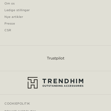
Om os
Ledige stillinger
Nye artikler
Presse
CSR
Trustpilot
COOKIEPOLITIK